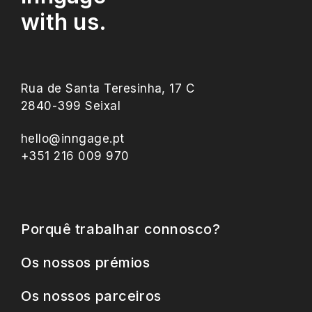
with us.
Rua de Santa Teresinha, 17 C
2840-399 Seixal
hello@inngage.pt
+351 216 009 970
Porquê trabalhar connosco?
Os nossos prémios
Os nossos parceiros