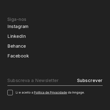
Siga-nos
Instagram
LinkedIn
Behance
Facebook
Subscrever
Li e aceito a
Política de Privacidade
da Inngage.