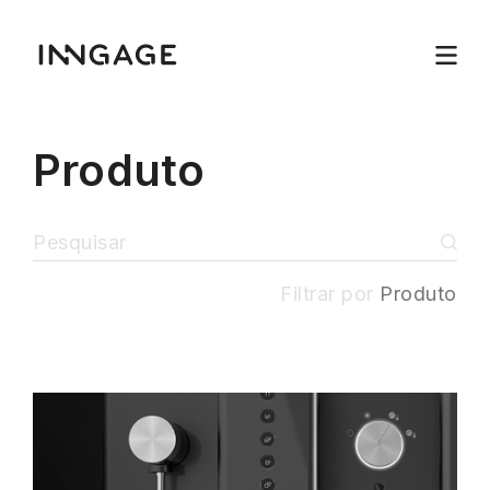
Produto
Filtrar por
Produto
INNGAGE
Menu