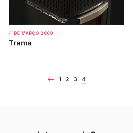
4 DE MARÇO 2000
Trama
1
2
3
4