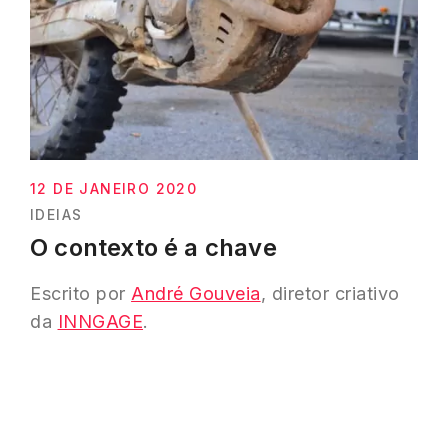
12 DE JANEIRO 2020
IDEIAS
O contexto é a chave
Escrito por
André Gouveia
, diretor criativo
da
INNGAGE
.