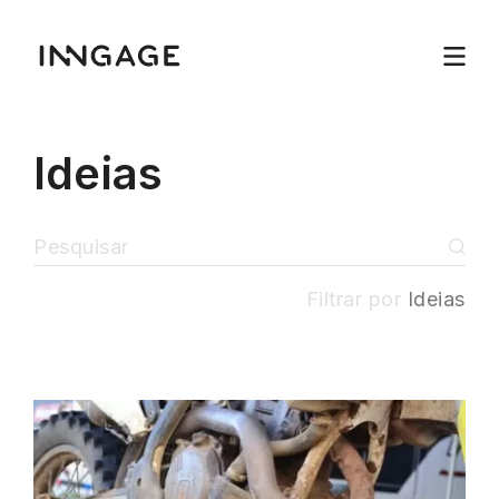
Ideias
Filtrar por
Ideias
INNGAGE
Menu