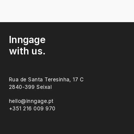
Inngage
with us.
Rua de Santa Teresinha, 17 C
2840-399 Seixal
hello@inngage.pt
+351 216 009 970