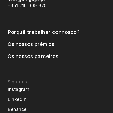
+351 216 009 970
Porquê trabalhar connosco?
Os nossos prémios
Os nossos parceiros
Siga-nos
Instagram
LinkedIn
Behance