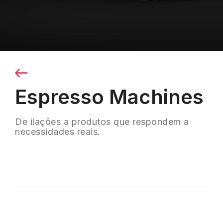
Espresso Machines
De ilações a produtos que respondem a
necessidades reais.