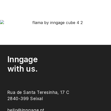
Inngage
with us.
Rua de Santa Teresinha, 17 C
2840-399 Seixal
hello@inngage.pt