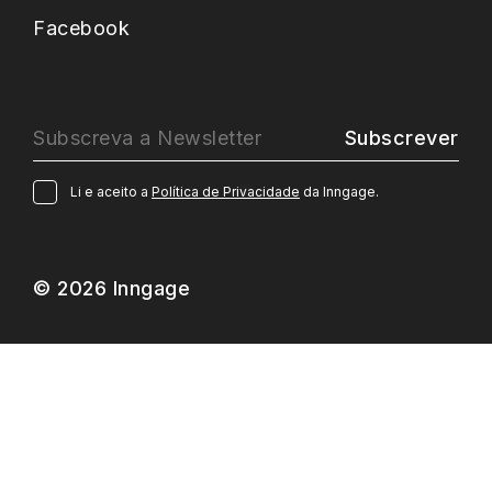
Facebook
Subscrever
Li e aceito a
Política de Privacidade
da Inngage.
© 2026 Inngage