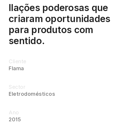
Ilações poderosas que
criaram oportunidades
para produtos com
sentido.
Cliente
Flama
Sector
Eletrodomésticos
Ano
2015