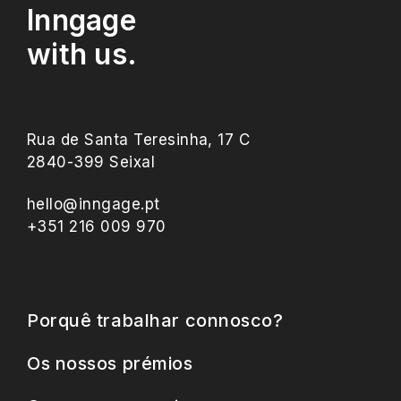
Inngage
with us.
Rua de Santa Teresinha, 17 C
2840-399 Seixal
hello@inngage.pt
+351 216 009 970
Porquê trabalhar connosco?
Os nossos prémios