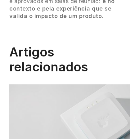
e aprovados em salas de reunião:
é no
contexto e pela experiência que se
valida o impacto de um produto
.
Artigos
relacionados