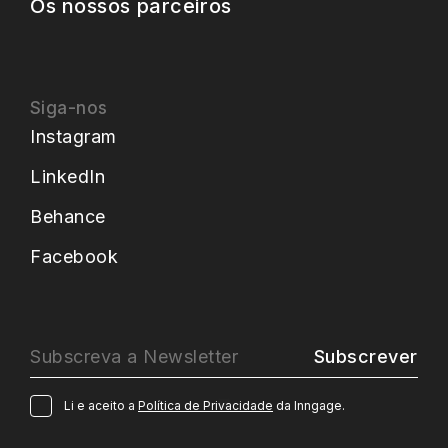
Os nossos parceiros
Siga-nos
Instagram
LinkedIn
Behance
Facebook
Subscrever
Li e aceito a
Política de Privacidade
da Inngage.