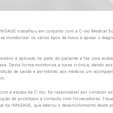
INNGAGE trabalhou em conjunto com a C-mo Medical So
sse monitorizar os vários tipos de tosse e apoiar o diag
ositivo é aplicado no peito do paciente e faz uma avali
 tosse. Desta forma monitoriza a tosse crónica, dando ao
condição de saúde e permitindo aos médicos um acompan
os.
m a equipa da C-mo, foi responsável por conduzir este
ução de protótipos e contacto com fornecedores. Fiqu
rial da INNGAGE, que liderou o desenvolvimento deste pr