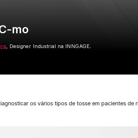
 C-mo
ira
, Designer Industrial na INNGAGE.
agnosticar os vários tipos de tosse em pacientes de r