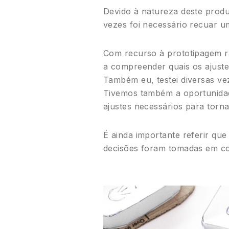
Devido à natureza deste produ
vezes foi necessário recuar u
Com recurso à prototipagem rá
a compreender quais os ajuste
Também eu, testei diversas ve
Tivemos também a oportunidade
ajustes necessários para torna
É ainda importante referir qu
decisões foram tomadas em co