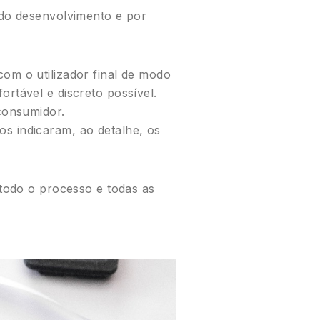
 do desenvolvimento e por
om o utilizador final de modo
rtável e discreto possível.
consumidor.
s indicaram, ao detalhe, os
 todo o processo e todas as