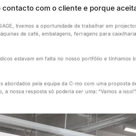
o contacto com o cliente e porque acei
AGE, tivemos a oportunidade de trabalhar em projectos
áquinas de café, embalagens, ferragens para caixilhari
édicos estavam em falta no nosso portfólio e tínhamos b
os abordados pela equipa da C-mo com uma proposta d
, a nossa resposta só poderia ser uma: “Vamos a isso!”