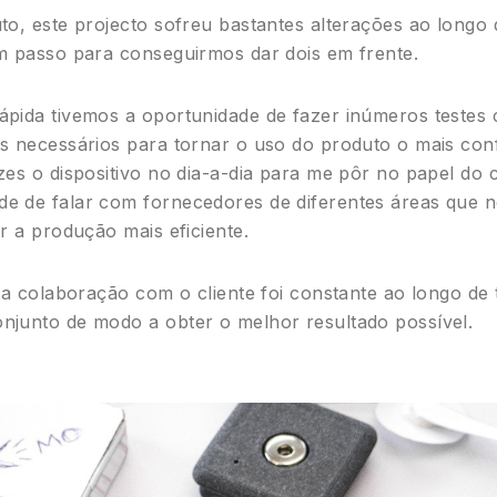
to, este projecto sofreu bastantes alterações ao longo
m passo para conseguirmos dar dois em frente.
pida tivemos a oportunidade de fazer inúmeros testes c
s necessários para tornar o uso do produto o mais confo
zes o dispositivo no dia-a-dia para me pôr no papel do 
 de falar com fornecedores de diferentes áreas que no
r a produção mais eficiente.
e a colaboração com o cliente foi constante ao longo de
njunto de modo a obter o melhor resultado possível.