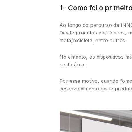
1- Como foi o primeir
Ao longo do percurso da INNG
Desde produtos eletrónicos, m
mota/bicicleta, entre outros.
No entanto, os dispositivos m
nesta área.
Por esse motivo, quando fom
desenvolvimento deste produto