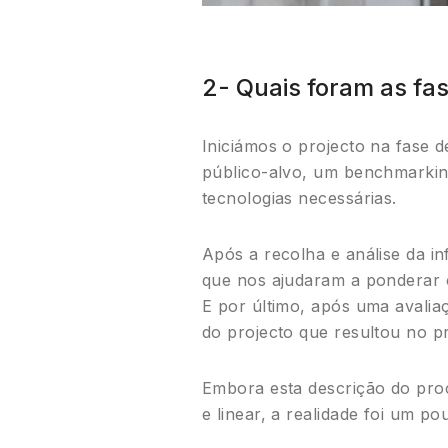
2- Quais foram as fa
Iniciámos o projecto na fase 
público-alvo, um benchmarking
tecnologias necessárias.
Após a recolha e análise da in
que nos ajudaram a ponderar 
E por último, após uma avalia
do projecto que resultou no p
Embora esta descrição do pro
e linear, a realidade foi um po