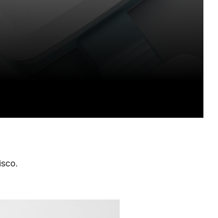
isco.