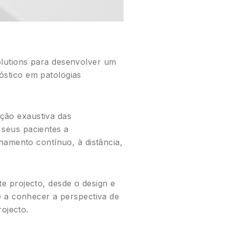
lutions para desenvolver um
nóstico em patologias
ação exaustiva das
s seus pacientes a
hamento contínuo, à distância,
 projecto, desde o design e
e a conhecer a perspectiva de
ojecto.