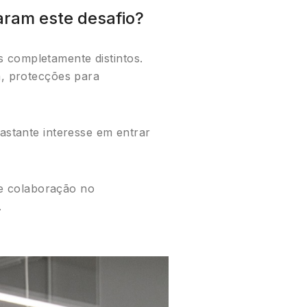
taram este desafio?
 completamente distintos.
a, protecções para
astante interesse em entrar
e colaboração no
.