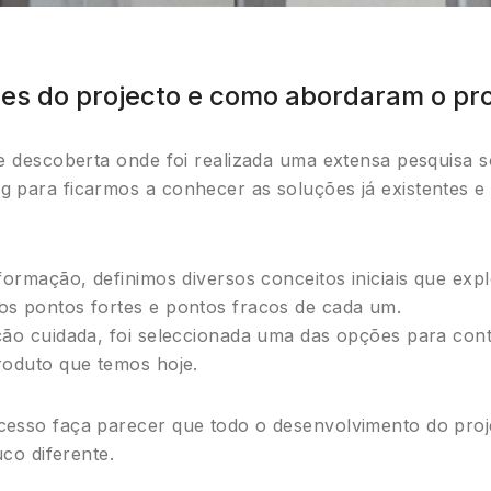
ses do projecto e como abordaram o pr
de descoberta onde foi realizada uma extensa pesquisa s
 para ficarmos a conhecer as soluções já existentes e
formação, definimos diversos conceitos iniciais que exp
os pontos fortes e pontos fracos de cada um.
ção cuidada, foi seleccionada uma das opções para co
roduto que temos hoje.
cesso faça parecer que todo o desenvolvimento do proj
uco diferente.