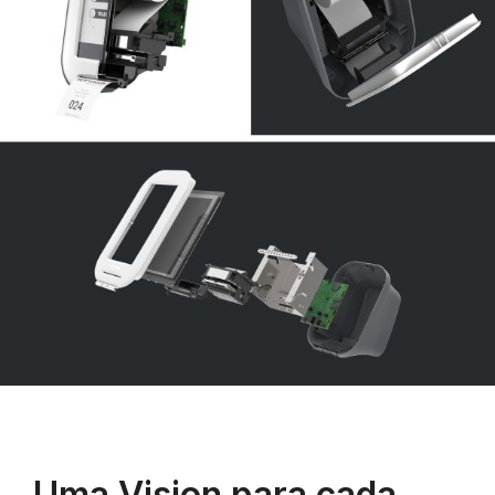
Uma Vision para cada