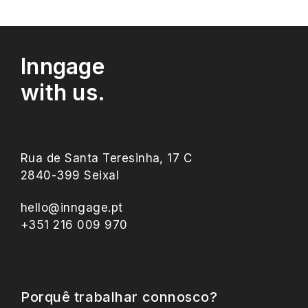
Inngage
with us.
Rua de Santa Teresinha, 17 C
2840-399 Seixal
hello@inngage.pt
+351 216 009 970
Porquê trabalhar connosco?