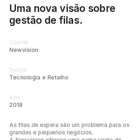
Uma nova visão sobre
gestão de filas.
Cliente
Newvision
Sector
Tecnologia e Retalho
Ano
2018
As filas de espera são um problema para os
grandes e pequenos negócios.
A Newvision oferece uma gama vasta de