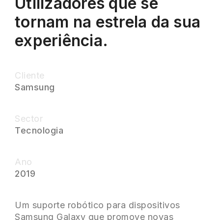
Utilizadores que se
tornam na estrela da sua
experiência.
Cliente
Samsung
Sector
Tecnologia
Ano
2019
Um suporte robótico para dispositivos
Samsung Galaxy que promove novas