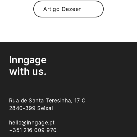
Artigo Dezeen
Inngage
with us.
Rua de Santa Teresinha, 17 C
2840-399 Seixal
hello@inngage.pt
+351 216 009 970