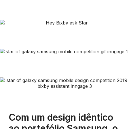
Com um design idêntico
ao portefólio Samsung, o