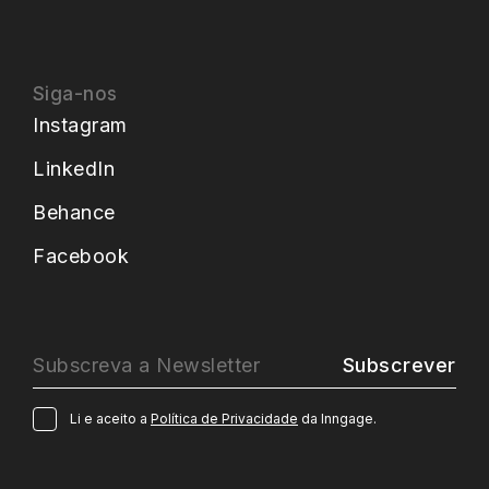
Siga-nos
Instagram
LinkedIn
Behance
Facebook
Subscrever
Li e aceito a
Política de Privacidade
da Inngage.