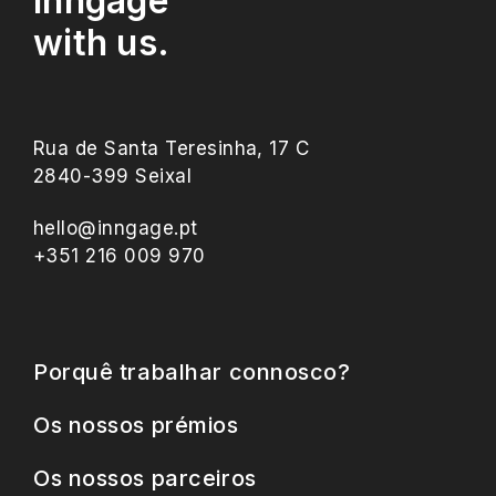
Inngage
with us.
Rua de Santa Teresinha, 17 C
2840-399 Seixal
hello@inngage.pt
+351 216 009 970
Porquê trabalhar connosco?
Os nossos prémios
Os nossos parceiros