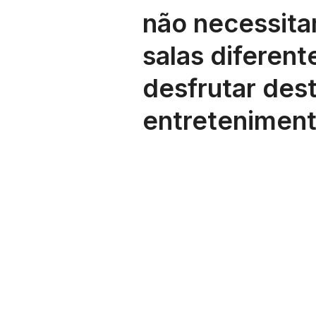
não necessita
salas diferent
desfrutar des
entreteniment