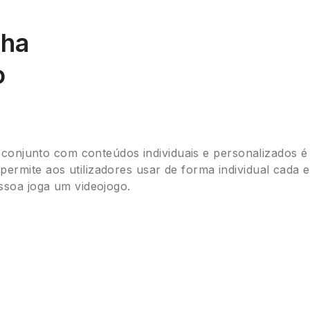
lha
o
m conjunto com conteúdos individuais e personalizados é
rmite aos utilizadores usar de forma individual cada 
ssoa joga um videojogo.