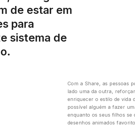
m de estar em
es para
te sistema de
o.
Com a Share, as pessoas p
lado uma da outra, reforça
enriquecer o estilo de vida
possível alguém a fazer um
enquanto os seus filhos se 
desenhos animados favorito