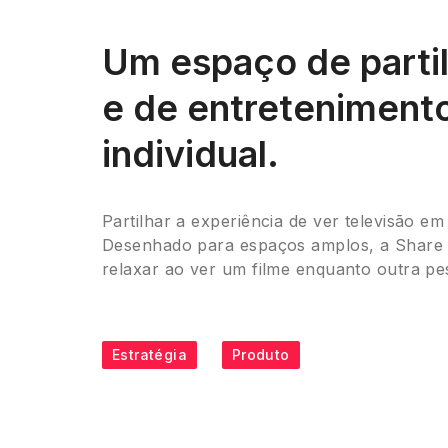
Um espaço de parti
e de entreteniment
individual.
Partilhar a experiência de ver televisão e
Desenhado para espaços amplos, a Share pe
relaxar ao ver um filme enquanto outra pe
Estratégia
Produto