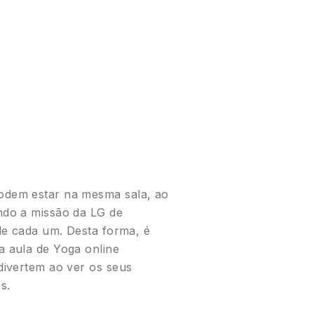
odem estar na mesma sala, ao
ndo a missão da LG de
 de cada um. Desta forma, é
a aula de Yoga online
divertem ao ver os seus
s.