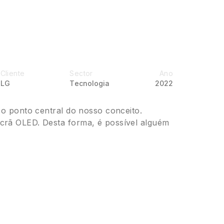
Cliente
Sector
Ano
LG
Tecnologia
2022
 o ponto central do nosso conceito.
ecrã OLED. Desta forma, é possível alguém