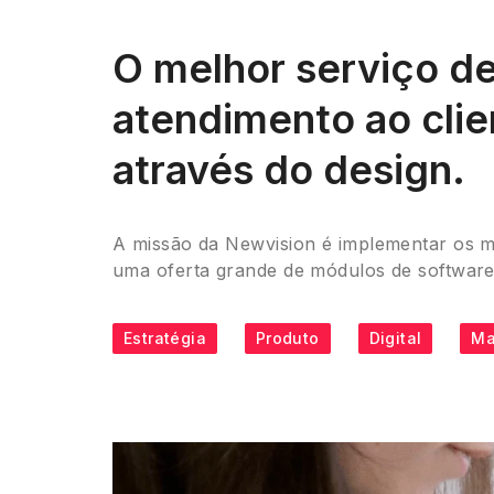
O melhor serviço d
atendimento ao clie
através do design.
A missão da Newvision é implementar os m
uma oferta grande de módulos de software pa
Estratégia
Produto
Digital
Ma