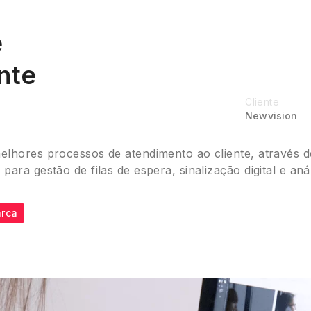
e
nte
Cliente
Newvision
elhores processos de atendimento ao cliente, através 
ra gestão de filas de espera, sinalização digital e anál
rca