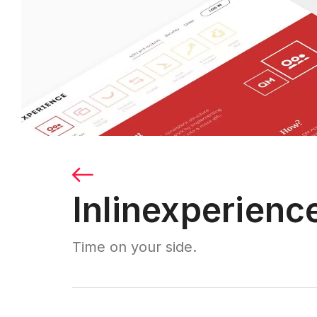
Inlinexperienc
Time on your side.