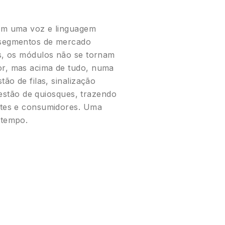
em uma voz e linguagem
 segmentos de mercado
s, os módulos não se tornam
r, mas acima de tudo, numa
ão de filas, sinalização
 gestão de quiosques, trazendo
ntes e consumidores. Uma
 tempo.