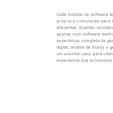
Cada módulo de software t
própria e comunicam para
diferentes. Quando reunido
apenas num software melho
experiência completa de gest
digital, análise de fluxos e
um enorme valor para clie
experiência que economiza