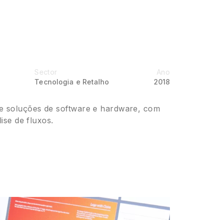
Sector
Ano
Tecnologia e Retalho
2018
de soluções de software e hardware, com
ise de fluxos.