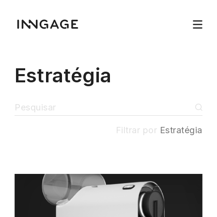
Estratégia
Filtrar por
Estratégia
INNGAGE
Menu