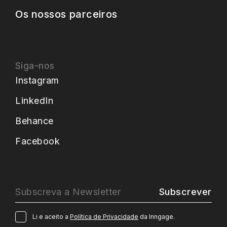
Os nossos parceiros
Siga-nos
Instagram
LinkedIn
Behance
Facebook
Subscrever
Li e aceito a
Política de Privacidade
da Inngage.