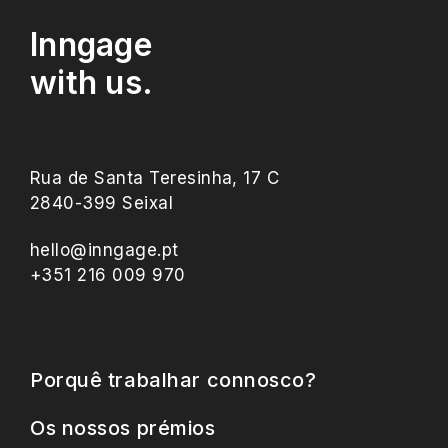
Inngage
with us.
Rua de Santa Teresinha, 17 C
2840-399 Seixal
hello@inngage.pt
+351 216 009 970
Porquê trabalhar connosco?
Os nossos prémios