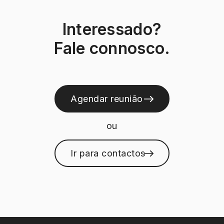
Interessado?
Fale connosco.
Seguinte
Agendar reunião
ou
Ir para contactos