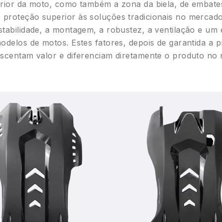
erior da moto, como também a zona da biela, de embates
proteção superior às soluções tradicionais no mercad
tabilidade, a montagem, a robustez, a ventilação e um 
modelos de motos. Estes fatores, depois de garantida a 
escentam valor e diferenciam diretamente o produto no