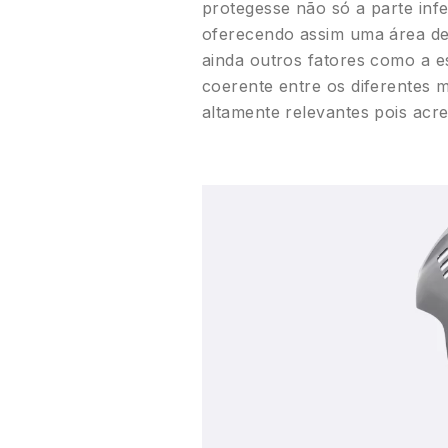
protegesse não só a parte inf
oferecendo assim uma área de 
ainda outros fatores como a es
coerente entre os diferentes 
altamente relevantes pois acr