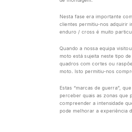
Nesta fase era importante co
clientes permitiu-nos adquiri
enduro / cross é muito particu
Quando a nossa equipa visitou
moto está sujeita neste tipo d
quadros com cortes ou raspõ
moto. Isto permitiu-nos compr
Estas “marcas de guerra”, que 
perceber quais as zonas que p
compreender a intensidade qu
pode melhorar a experiência d