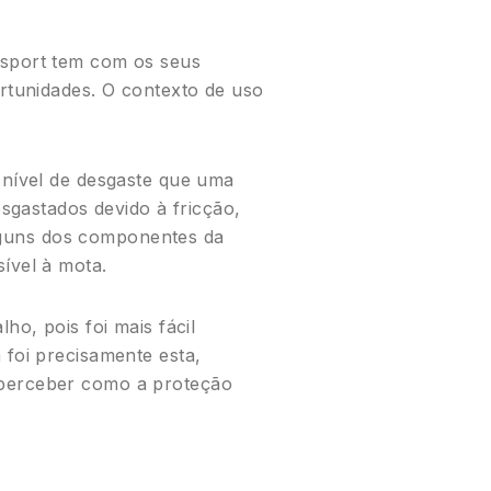
isport tem com os seus
ortunidades. O contexto de uso
 nível de desgaste que uma
esgastados devido à fricção,
lguns dos componentes da
ível à mota.
ho, pois foi mais fácil
 foi precisamente esta,
 perceber como a proteção