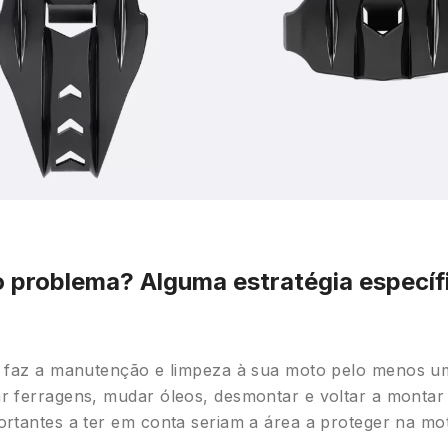
 problema? Alguma estratégia específi
a faz a manutenção e limpeza à sua moto pelo menos 
 ferragens, mudar óleos, desmontar e voltar a montar 
rtantes a ter em conta seriam a área a proteger na mot