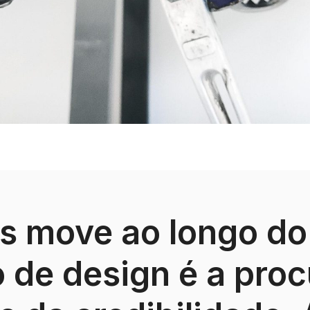
s move ao longo do
 de design é a proc