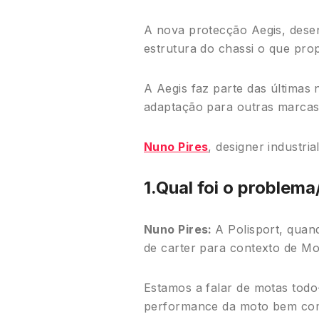
A nova protecção Aegis, desen
estrutura do chassi o que pro
A Aegis faz parte das últimas
adaptação para outras marcas
Nuno Pires
, designer industria
1.Qual foi o problema
Nuno Pires:
A Polisport, quan
de carter para contexto de M
Estamos a falar de motas todo
performance da moto bem como