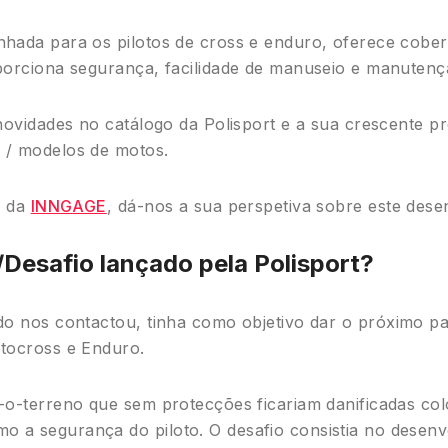
hada para os pilotos de cross e enduro, oferece cobert
porciona segurança, facilidade de manuseio e manutenç
 novidades no catálogo da Polisport e a sua crescente 
 / modelos de motos.
l da
INNGAGE
, dá-nos a sua perspetiva sobre este dese
/Desafio lançado pela Polisport?
do nos contactou, tinha como objetivo dar o próximo p
otocross e Enduro.
-o-terreno que sem protecções ficariam danificadas c
 a segurança do piloto. O desafio consistia no desen