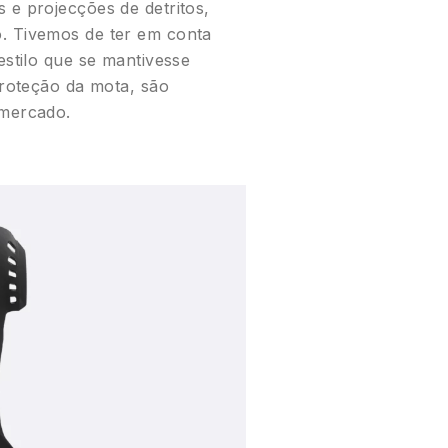
 e projecções de detritos,
o. Tivemos de ter em conta
estilo que se mantivesse
proteção da mota, são
 mercado.