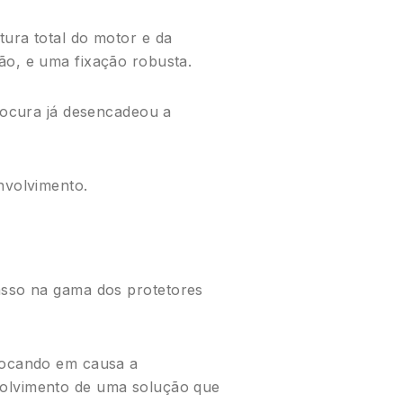
ura total do motor e da
ão, e uma fixação robusta.
procura já desencadeou a
nvolvimento.
asso na gama dos protetores
olocando em causa a
volvimento de uma solução que