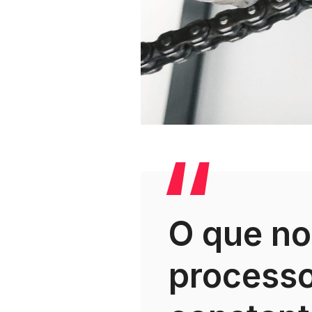
O que no
processo